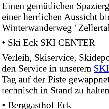
Einen gemütlichen Spazier
einer herrlichen Aussicht b
Winterwanderweg "Zellertal
• Ski Eck SKI CENTER
Verleih, Skiservice, Skidep
den Service in unserem
SK
Tag auf der Piste gewappnet
technisch in Stand zu halten
• Berggasthof Eck