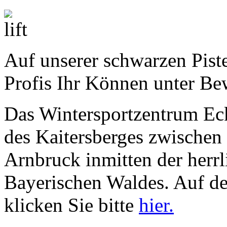
Auf unserer schwarzen Pist
Profis Ihr Können unter Bew
Das Wintersportzentrum Eck
des Kaitersberges zwischen
Arnbruck inmitten der herrl
Bayerischen Waldes. Auf d
klicken Sie bitte
hier.