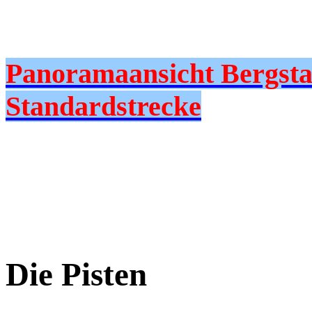
Panoramaansicht Bergsta
Standardstrecke
Die Pisten