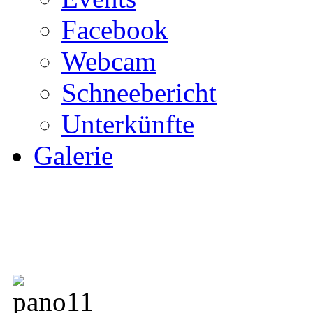
Facebook
Webcam
Schneebericht
Unterkünfte
Galerie
SKILIFT ECK - Das Skig