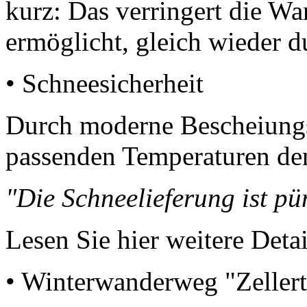
kurz: Das verringert die Wa
ermöglicht, gleich wieder d
• Schneesicherheit
Durch moderne Bescheiungs
passenden Temperaturen den
"Die Schneelieferung ist p
Lesen Sie hier weitere Deta
• Winterwanderweg "Zellert