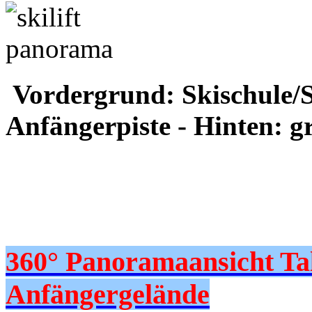
Vordergrund: Skischule/S
Anfängerpiste - Hinten: gr
360° Panoramaansicht Tals
Anfängergelände