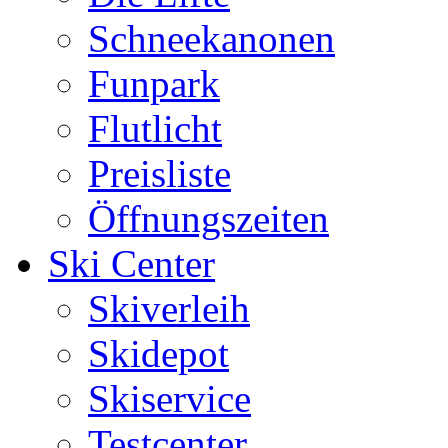
Schneekanonen
Funpark
Flutlicht
Preisliste
Öffnungszeiten
Ski Center
Skiverleih
Skidepot
Skiservice
Testcenter