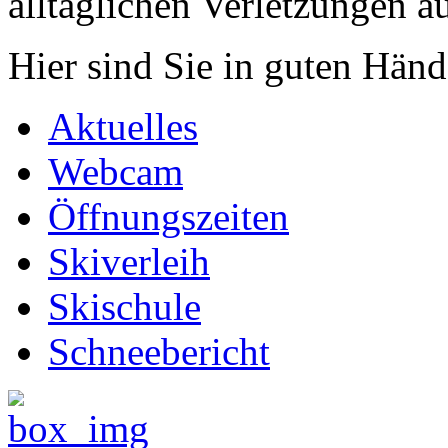
alltäglichen Verletzungen au
Hier sind Sie in guten Hän
Aktuelles
Webcam
Öffnungszeiten
Skiverleih
Skischule
Schneebericht