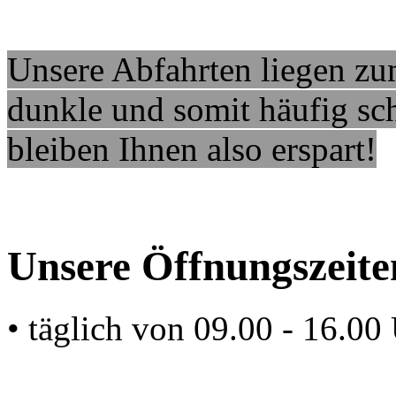
Unsere Abfahrten liegen zum
dunkle und somit häufig sc
bleiben Ihnen also erspart!
Unsere Öffnungszeite
• täglich von 09.00 - 16.00