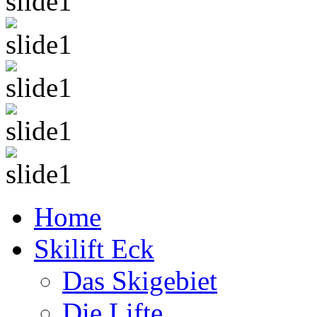
Home
Skilift Eck
Das Skigebiet
Die Lifte